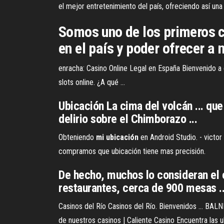
el mejor entretenimiento del país, ofreciendo así una a
Somos uno de los primeros c
en el país y poder ofrecer a 
enracha: Casino Online Legal en España Bienvenido a 
slots online. ¿A qué ...
Ubicación La cima del volcán ... qu
delirio sobre el Chimborazo ...
Obteniendo
mi
ubicación
en Android Studio. - victor
compramos que ubicación tiene mas precisión.
De hecho, muchos lo consideran el ca
restaurantes, cerca de 900 mesas ...
Casinos del Río Casinos del Río. Bienvenidos ... BAL
de nuestros casinos | Caliente Casino Encuentra las ub