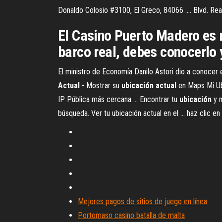
Donaldo Colosio #3100, El Greco, 84066 .... Blvd. Rea
El Casino Puerto Madero es 
barco real, debes conocerlo 
El ministro de Economía Danilo Astori dio a conocer e
Actual
- Mostrar su
ubicación
actual
en Maps Mi Ubi
IP Pública más cercana ... Encontrar tu
ubicación
y m
búsqueda. Ver tu ubicación actual en el ... haz clic en
Mejores pagos de sitios de juego en línea
Portomaso casino batalla de malta