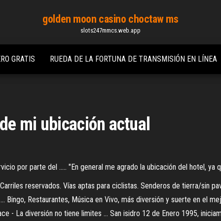
golden moon casino choctaw ms
slots247mmcs.web.app
ERO GRATIS
RUEDA DE LA FORTUNA DE TRANSMISIÓN EN LÍNEA
de mi ubicación actual
cio por parte del ..... "En general me agrado la ubicación del hotel, ya q
arriles reservados. Vías aptas para ciclistas. Senderos de tierra/sin pav
. ... Bingo, Restaurantes, Música en Vivo, más diversión y suerte en el me
 - La diversión no tiene limites ... San isidro 12 de Enero 1995, inicia