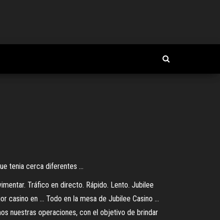
ue tenia cerca diferentes ...
imentar. Tráfico en directo. Rápido. Lento. Jubilee
jor casino en ... Todo en la mesa de Jubilee Casino ...
mos nuestras operaciones, con el objetivo de brindar