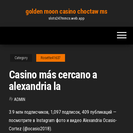
Skip
golden moon casino choctaw ms
to
slots247mmcs.web.app
the
content
Category
Rosette41637
Casino más cercano a
alexandria la
By
ADMIN
3.9 млн подписчиков, 1,097 подписок, 409 публикаций —
посмотрите в Instagram фото и видео Alexandria Ocasio-
Cortez (@ocasio2018).