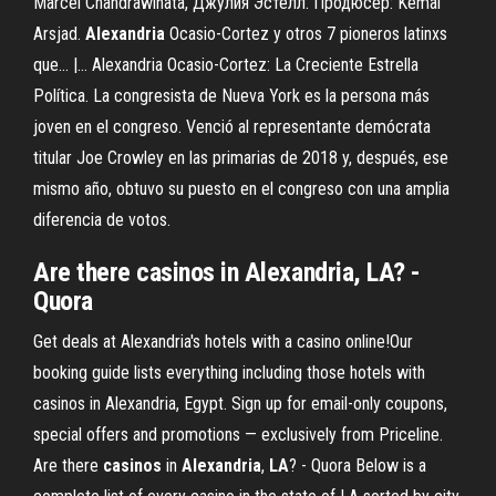
Marcel Chandrawinata, Джулия Эстелл. Продюсер: Kemal
Arsjad.
Alexandria
Ocasio-Cortez y otros 7 pioneros latinxs
que... |… Alexandria Ocasio-Cortez: La Creciente Estrella
Política. La congresista de Nueva York es la persona más
joven en el congreso. Venció al representante demócrata
titular Joe Crowley en las primarias de 2018 y, después, ese
mismo año, obtuvo su puesto en el congreso con una amplia
diferencia de votos.
Are there
casinos
in
Alexandria
,
LA
? -
Quora
Get deals at Alexandria's hotels with a casino online!Our
booking guide lists everything including those hotels with
casinos in Alexandria, Egypt. Sign up for email-only coupons,
special offers and promotions — exclusively from Priceline.
Are there
casinos
in
Alexandria
,
LA
? - Quora Below is a