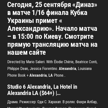
Сегодня, 25 сентября «Диназ»
в матче 1/16 финала Кубка
Украины примет «
Александрию». Начало матча
– в 15:00 по Киеву. Смотрите
прямую трансляцию матча на
нашем сайте
Directed by Mario Salieri. With Élodie Chérie, Beatrice Conti,
Philippe Dean, Jessica Fiorentino.
Alexandria
, Louisiana
Phone Book +
Alexandria
,
LA
Phone…
Studio 6
Alexandria
,
La
Hotel in
Alexandria
LA
($64+) |…
Драма. Режиссер: Оди С. Харахап. В ролях: Фахри Албар,