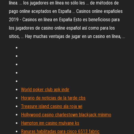
línea. ... los jugadores en línea no sólo les ... de métodos de
pago online aceptados en España ... Casinos online españoles
2019 - Casinos en línea en España Esto es beneficioso para
los jugadores de casino online español así como para los
sitios, ... Hay muchas ventajas de jugar en un casino en línea, ...
World poker club apk indir
Horario de noticias de la tarde cbs
Treasure island casino ala roja wi
Hollywood casino charlestown blackjack mínimo
Hampton inn casino mulvane ks
Ranuras habilitadas para cisco 6513 fabric