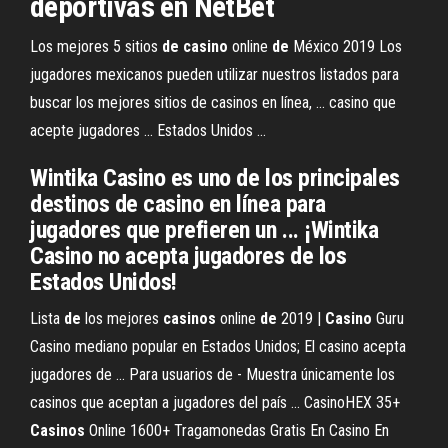
deportivas en NetBet
Los mejores 5 sitios
de
casino
online
de
México 2019 Los
jugadores mexicanos pueden utilizar nuestros listados para
buscar los mejores sitios de casinos en línea, ... casino que
acepte jugadores ... Estados Unidos ...
Wintika Casino es uno de los principales
destinos de casino en línea para
jugadores que prefieren un ... ¡Wintika
Casino no acepta jugadores de los
Estados Unidos!
Lista
de
los mejores
casinos
online
de
2019 |
Casino
Guru
Casino mediano popular en Estados Unidos; El casino acepta
jugadores de ... Para usuarios de - Muestra únicamente los
casinos que aceptan a jugadores del país ... CasinoHEX 35+
Casinos
Online 1600+ Tragamonedas Gratis En Casino En