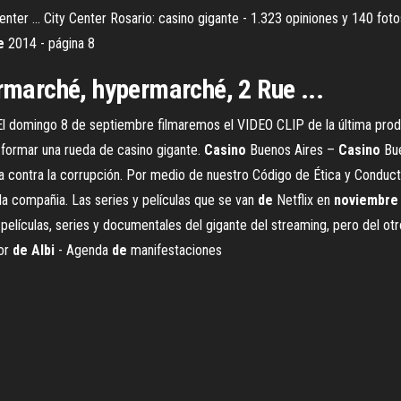
nter ... City Center Rosario: casino gigante - 1.323 opiniones y 140 foto
e
2014 - página 8
arché, hypermarché, 2 Rue ...
l domingo 8 de septiembre filmaremos el VIDEO CLIP de la última pro
 formar una rueda de casino gigante.
Casino
Buenos Aires –
Casino
Bue
cha contra la corrupción. Por medio de nuestro Código de Ética y Condu
 la compañia. Las series y películas que se van
de
Netflix en
noviembre
e películas, series y documentales del gigante del streaming, pero del o
dor
de
Albi
- Agenda
de
manifestaciones