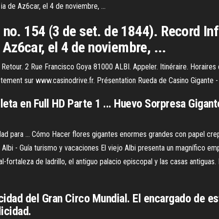
. ia de Az6car, el 4 de noviembre, ...
 no. 154 (3 de set. de 1844). Record In
e Az6car, el 4 de noviembre, ...
. Retour. 2 Rue Francisco Goya 81000 ALBI. Appeler. Itinéraire. Horaires 
ectement sur www.casinodrive.fr. Présentation Rueda de Casino Gigante
eta en Full HD Parte 1 ... Huevo Sorpresa Gigante 
ad para ... Cómo Hacer flores gigantes enormes grandes con papel crep
 Albi - Guía turismo y vacaciones El viejo Albi presenta un magnífico em
-fortaleza de ladrillo, el antiguo palacio episcopal y las casas antiguas. 
cidad del Gran Circo Mundial. El encargado de e
licidad.