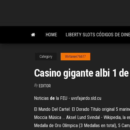
Skip
to
the
content
HOME
LIBERTY SLOTS CÓDIGOS DE DIN
Category
Wirtanen76617
Casino gigante albi 1 d
By
EDITOR
Noticias
de
la FEU - uvsfajardo.sld.cu
El Mundo Del Cartel: El Dorado Título original 5 mari
Moccia Música ... Aksel Lund Svindal - Wikipedia, la
Medalla de Oro Olímpica (3 Medallas en total), 5 Camp